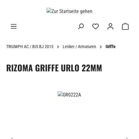
alt springen
TRIUMPH AC / BIS BJ 2015
Lenker / Armaturen
Griffe
RIZOMA GRIFFE URLO 22MM
Bildergalerie überspringen