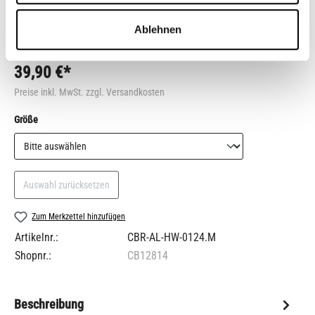
Ablehnen
39,90 €*
Preise inkl. MwSt. zzgl. Versandkosten
auswählen
Größe
Auswahl zurücksetzen
Zum Merkzettel hinzufügen
Artikelnr.:
CBR-AL-HW-0124.M
Shopnr.:
CB12814
Beschreibung