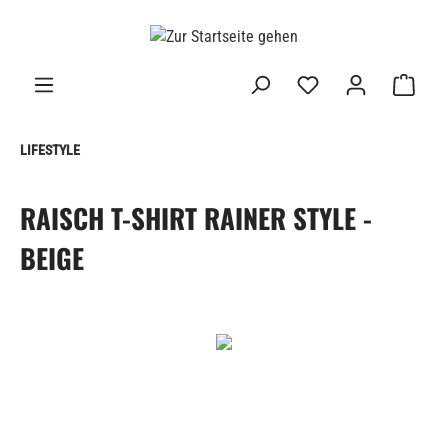
alt springen
LIFESTYLE
RAISCH T-SHIRT RAINER STYLE -
BEIGE
Bildergalerie überspringen