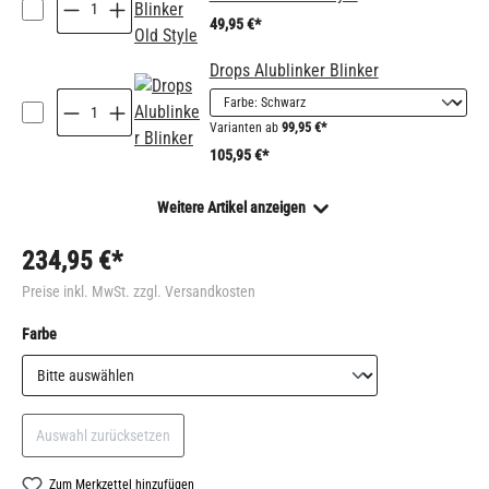
49,95 €*
Drops Alublinker Blinker
Varianten ab
99,95 €*
105,95 €*
Weitere Artikel anzeigen
234,95 €*
Preise inkl. MwSt. zzgl. Versandkosten
auswählen
Farbe
Auswahl zurücksetzen
Zum Merkzettel hinzufügen