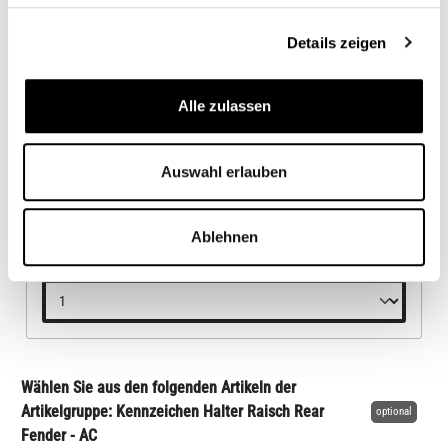
Details zeigen
Alle zulassen
Auswahl erlauben
Blinker Halter Motone für KZ Halter
Ablehnen
25,95 €*
Wählen Sie aus den folgenden Artikeln der
Artikelgruppe: Kennzeichen Halter Raisch Rear
optional
Fender - AC