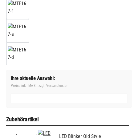
Ihre aktuelle Auswahl:
Preise inkl. MwSt. zzgl. Versandkosten
Zubehörartikel
LED Blinker Old Style