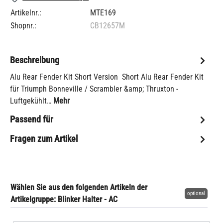
Artikelnr.:
MTE169
Shopnr.:
CB12657M
Beschreibung
Alu Rear Fender Kit Short Version Short Alu Rear Fender Kit
für Triumph Bonneville / Scrambler &amp; Thruxton -
Luftgekühlt…
Mehr
Passend für
Fragen zum Artikel
Wählen Sie aus den folgenden Artikeln der
optional
Artikelgruppe: Blinker Halter - AC