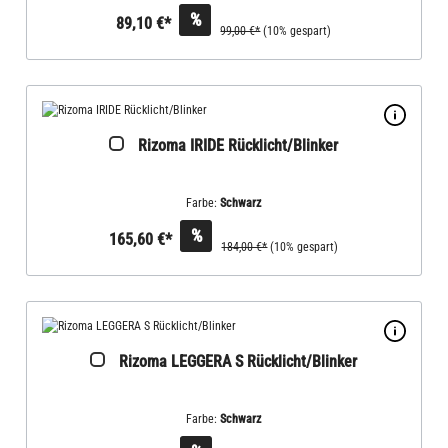
%
89,10 €*
99,00 €*
(10% gespart)
Rizoma IRIDE Rücklicht/Blinker
Farbe:
Schwarz
%
165,60 €*
184,00 €*
(10% gespart)
Rizoma LEGGERA S Rücklicht/Blinker
Farbe:
Schwarz