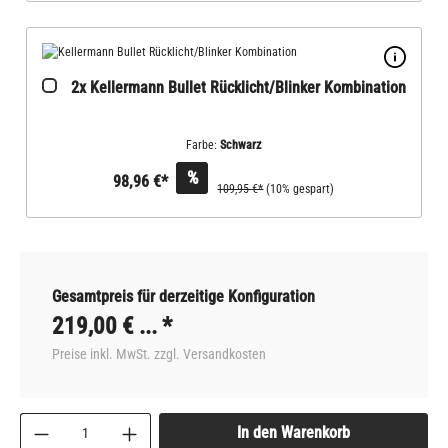
2x Kellermann Bullet Rücklicht/Blinker Kombination
Farbe:
Schwarz
%
98,96 €*
109,95 €*
(10% gespart)
Gesamtpreis für derzeitige Konfiguration
219,00 €
... *
Preise inkl. MwSt. zzgl. Versandkosten
In den Warenkorb