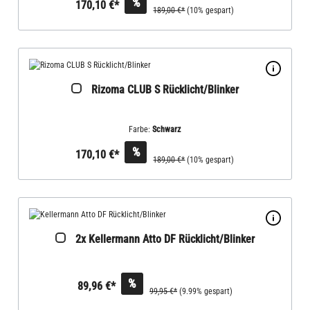
%
170,10 €*
189,00 €*
(10% gespart)
Rizoma CLUB S Rücklicht/Blinker
Farbe:
Schwarz
%
170,10 €*
189,00 €*
(10% gespart)
2x Kellermann Atto DF Rücklicht/Blinker
%
89,96 €*
99,95 €*
(9.99% gespart)