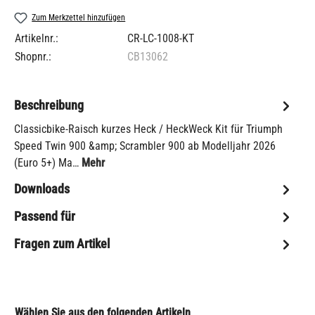
Zum Merkzettel hinzufügen
Artikelnr.:
CR-LC-1008-KT
Shopnr.:
CB13062
Beschreibung
Classicbike-Raisch kurzes Heck / HeckWeck Kit für Triumph
Speed Twin 900 &amp; Scrambler 900 ab Modelljahr 2026
(Euro 5+) Ma…
Mehr
Downloads
Passend für
Fragen zum Artikel
Wählen Sie aus den folgenden Artikeln