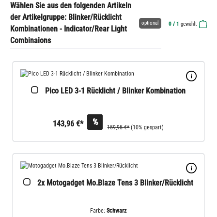
Wählen Sie aus den folgenden Artikeln
der Artikelgruppe: Blinker/Rücklicht
optional
0
/ 1
gewählt
Kombinationen - Indicator/Rear Light
Combinaions
Pico LED 3-1 Rücklicht / Blinker Kombination
%
143,96 €*
159,95 €*
(10% gespart)
2x Motogadget Mo.Blaze Tens 3 Blinker/Rücklicht
Farbe:
Schwarz